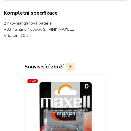
Kompletní specifikace
Zinko-manganová baterie
R03 4S Zinc 4x AAA SHRINK MAXELL
V balení 10 shr
Související zboží
3
Akce
TOP produkt
Akce