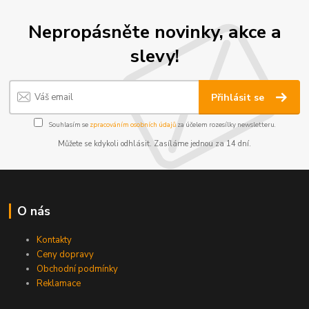
Nepropásněte novinky, akce a
slevy!
Přihlásit se
Souhlasím se
zpracováním osobních údajů
za účelem rozesílky newsletteru.
Můžete se kdykoli odhlásit. Zasíláme jednou za 14 dní.
O nás
Kontakty
Ceny dopravy
Obchodní podmínky
Reklamace