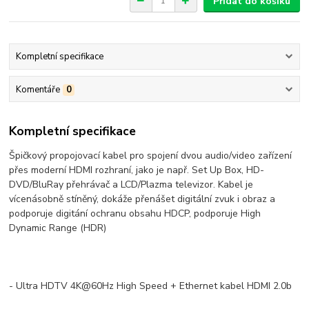
Přidat do košíku
Kompletní specifikace
Komentáře
0
Kompletní specifikace
Špičkový propojovací kabel pro spojení dvou audio/video zařízení
přes moderní HDMI rozhraní, jako je např. Set Up Box, HD-
DVD/BluRay přehrávač a LCD/Plazma televizor. Kabel je
vícenásobně stíněný, dokáže přenášet digitální zvuk i obraz a
podporuje digitání ochranu obsahu HDCP, podporuje High
Dynamic Range (HDR)
- Ultra HDTV 4K@60Hz High Speed + Ethernet kabel HDMI 2.0b