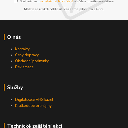
Souhlasím se
zpracováním osobních údajů
za účelem rozesílky newsletteru.
Můžete se kdykoli odhlásit. Zasíláme jednou za 14 dní.
O nás
Kontakty
Ceny dopravy
Obchodní podmínky
Reklamace
Služby
Digitalizace VHS kazet
Krátkodobé pronájmy
Technické zajištění akcí