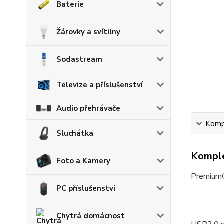
Baterie
Žárovky a svítilny
Sodastream
Televize a příslušenství
Audio přehrávače
Kompl
Sluchátka
Komple
Foto a Kamery
PremiumC
PC příslušenství
Chytrá domácnost