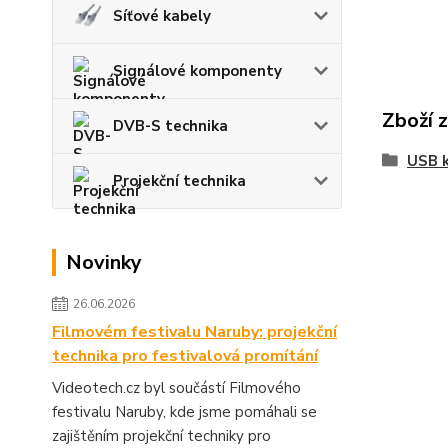
Síťové kabely
Signálové komponenty
Zboží 
DVB-S technika
USB k
Projekční technika
Novinky
26.06.2026
Filmovém festivalu Naruby: projekční
technika pro festivalová promítání
Videotech.cz byl součástí Filmového
festivalu Naruby, kde jsme pomáhali se
zajištěním projekční techniky pro