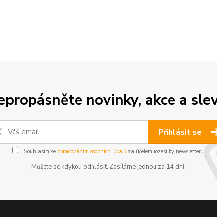
epropásněte novinky, akce a slev
Přihlásit se
Souhlasím se
zpracováním osobních údajů
za účelem rozesílky newsletteru.
Můžete se kdykoli odhlásit. Zasíláme jednou za 14 dní.