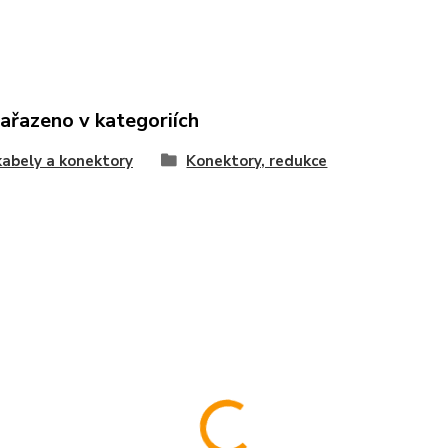
zařazeno v kategoriích
abely a konektory
Konektory, redukce