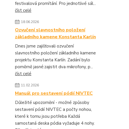
festivalová promítání. Pro jednotlivé sál...
číst celé
18.06.2026
Ozvučení slavnostního položení
základního kamene Konstanta Karlín
Dnes jsme zajišťovali ozvučení
slavnostního položení základního kamene
projektu Konstanta Karlín. Zadání bylo
poměrně jasné:zajistit dva mikrofony, p...
číst celé
11.02.2026
Manuál pro sestavení pódií NIVTEC
Důležité upozornění - možné způsoby
sestavení pódií NIVTEC a počty nohou,
které k tomu jsou potřeba Každá
samostaná deska pódia vyžaduje 4 nohy.