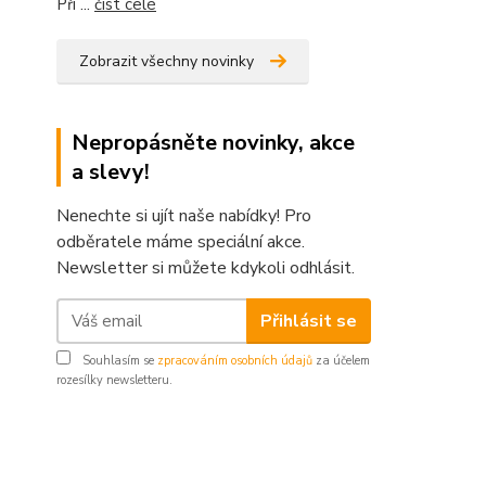
Při ...
číst celé
Zobrazit všechny novinky
Nepropásněte novinky, akce
a slevy!
Nenechte si ujít naše nabídky! Pro
odběratele máme speciální akce.
Newsletter si můžete kdykoli odhlásit.
Přihlásit se
Souhlasím se
zpracováním osobních údajů
za účelem
rozesílky newsletteru.