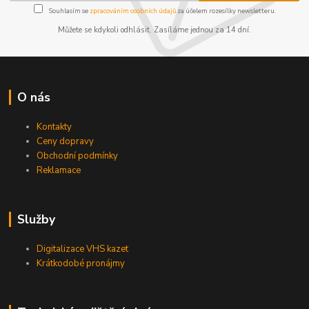
Souhlasím se
zpracováním osobních údajů
za účelem rozesílky newsletteru.
Můžete se kdykoli odhlásit. Zasíláme jednou za 14 dní.
O nás
Kontakty
Ceny dopravy
Obchodní podmínky
Reklamace
Služby
Digitalizace VHS kazet
Krátkodobé pronájmy