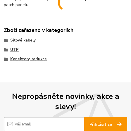
patch panelu
Zboží zařazeno v kategoriích
Síťové kabely
UTP
Konektory, redukce
Nepropásněte novinky, akce a
slevy!
Přihlásit se