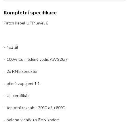
Kompletní specifikace
Patch kabel UTP level 6
- 4x2 žil
- 100% Cu měděný vodič AWG26/7
- 2x RJ45 konektor
- přímé zapojení 1:1
- UL certifikát
- teplotní rozsah: -20°C až +60°C
- baleno v sáčku s EAN kodem