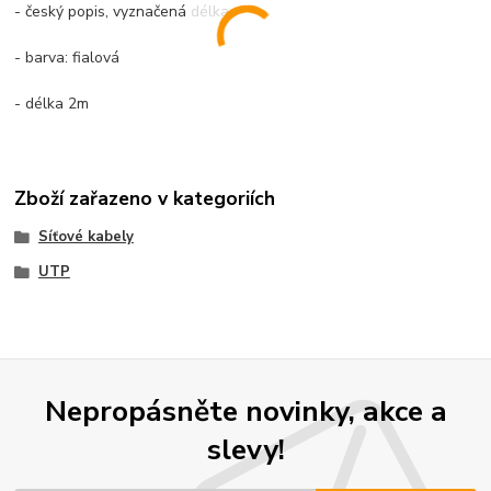
- český popis, vyznačená délka
- barva: fialová
- délka 2m
Zboží zařazeno v kategoriích
Síťové kabely
UTP
Nepropásněte novinky, akce a
slevy!