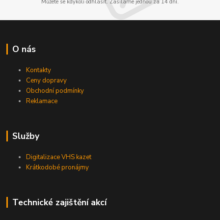
Můžete se kdykoli odhlásit. Zasíláme jednou za 14 dní.
O nás
Kontakty
Ceny dopravy
Obchodní podmínky
Reklamace
Služby
Digitalizace VHS kazet
Krátkodobé pronájmy
Technické zajištění akcí