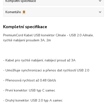
Kompletní specifikace
Komentáře
0
Kompletní specifikace
PremiumCord Kabel USB konektor C/male - USB 2.0 A/male,
rychlé nabíjení proudem 3A, 2m
- Kabel pro rychlé nabíjení, nabíjecí proud až 3A
- Umožňuje synchronizaci a přenos dat rychlostí USB 2.0
- Přenosová rychlost až 0.48 Gbit/s
- První konektor: USB typ C samec
- Druhý konektor: USB 2.0 typ A samec