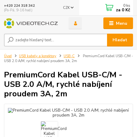
0
ks
+420 224 318 342
CZK
za
0 Kč
(Po-Pá, 9-16 hod.)
Menu
Hledat
Úvod
USB kabely a konektory
USB-C
PremiumCord Kabel USB-C/M -
USB 2.0 A/M, rychlé nabíjení proudem 3A, 2m
PremiumCord Kabel USB-C/M -
USB 2.0 A/M, rychlé nabíjení
proudem 3A, 2m