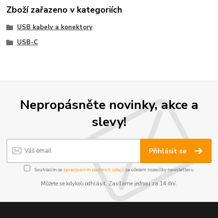
Zboží zařazeno v kategoriích
USB kabely a konektory
USB-C
Nepropásněte novinky, akce a
slevy!
Přihlásit se
Souhlasím se
zpracováním osobních údajů
za účelem rozesílky newsletteru.
Můžete se kdykoli odhlásit. Zasíláme jednou za 14 dní.