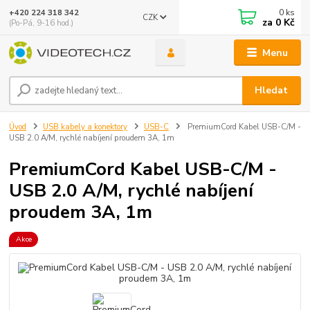
0
ks
+420 224 318 342
CZK
za
0 Kč
(Po-Pá, 9-16 hod.)
Menu
Hledat
Úvod
USB kabely a konektory
USB-C
PremiumCord Kabel USB-C/M -
USB 2.0 A/M, rychlé nabíjení proudem 3A, 1m
PremiumCord Kabel USB-C/M -
USB 2.0 A/M, rychlé nabíjení
proudem 3A, 1m
Akce