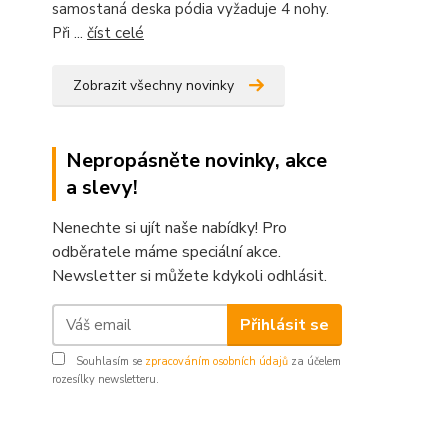
samostaná deska pódia vyžaduje 4 nohy.
Při ...
číst celé
Zobrazit všechny novinky
Nepropásněte novinky, akce
a slevy!
Nenechte si ujít naše nabídky! Pro
odběratele máme speciální akce.
Newsletter si můžete kdykoli odhlásit.
Přihlásit se
Souhlasím se
zpracováním osobních údajů
za účelem
rozesílky newsletteru.