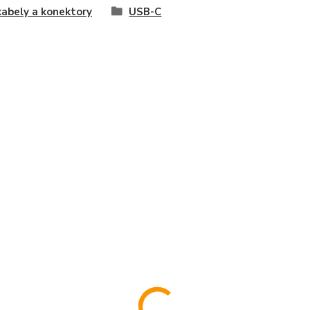
abely a konektory
USB-C