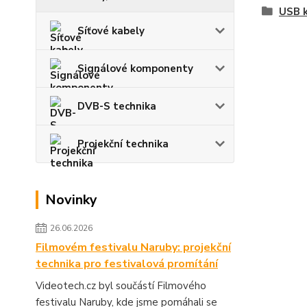
USB k
Síťové kabely
Signálové komponenty
DVB-S technika
Projekční technika
Novinky
26.06.2026
Filmovém festivalu Naruby: projekční
technika pro festivalová promítání
Videotech.cz byl součástí Filmového
festivalu Naruby, kde jsme pomáhali se