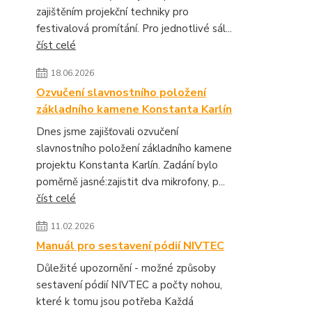
zajištěním projekční techniky pro
festivalová promítání. Pro jednotlivé sál...
číst celé
18.06.2026
Ozvučení slavnostního položení
základního kamene Konstanta Karlín
Dnes jsme zajišťovali ozvučení
slavnostního položení základního kamene
projektu Konstanta Karlín. Zadání bylo
poměrně jasné:zajistit dva mikrofony, p...
číst celé
11.02.2026
Manuál pro sestavení pódií NIVTEC
Důležité upozornění - možné způsoby
sestavení pódií NIVTEC a počty nohou,
které k tomu jsou potřeba Každá