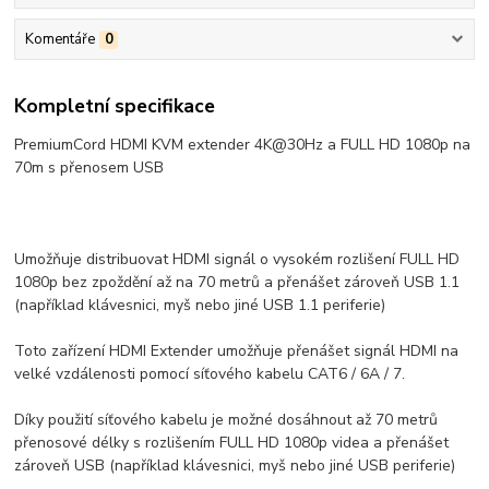
Komentáře
0
Kompletní specifikace
PremiumCord HDMI KVM extender 4K@30Hz a FULL HD 1080p na
70m s přenosem USB
Umožňuje distribuovat HDMI signál o vysokém rozlišení FULL HD
1080p bez zpoždění až na 70 metrů a přenášet zároveň USB 1.1
(například klávesnici, myš nebo jiné USB 1.1 periferie)
Toto zařízení HDMI Extender umožňuje přenášet signál HDMI na
velké vzdálenosti pomocí síťového kabelu CAT6 / 6A / 7.
Díky použití síťového kabelu je možné dosáhnout až 70 metrů
přenosové délky s rozlišením FULL HD 1080p videa a přenášet
zároveň USB (například klávesnici, myš nebo jiné USB periferie)