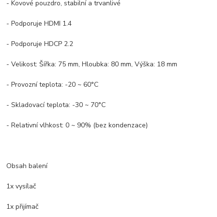
- Kovové pouzdro, stabilní a trvanlivé
- Podporuje HDMI 1.4
- Podporuje HDCP 2.2
- Velikost: Šířka: 75 mm, Hloubka: 80 mm, Výška: 18 mm
- Provozní teplota: -20 ~ 60°C
- Skladovací teplota: -30 ~ 70°C
- Relativní vlhkost: 0 ~ 90% (bez kondenzace)
Obsah balení
1x vysílač
1x přijímač