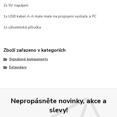
2x 5V napájení
1x USB kabel A-A male male na propojení vysílače a PC
1x uživatelská příručka
Zboží zařazeno v kategoriích
Signálové komponenty
Extendery
Nepropásněte novinky, akce a
slevy!