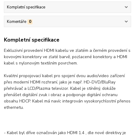
Kompletní specifikace
Komentáře
0
Kompletní specifikace
Exkluzivní provedení HDMI kabelu ve zlatém a černém provedení s
kovovými konektory ve zlaté barvě, pozlacené konektory a HDMI
kabel s nylonovým textilním povrchem.
Kvalitní propojovací kabel pro spojení dvou audio/video zařízení
přes moderní HDMI rozhraní, jako je např. HD-DVD/BluRay
přehrávač a LCD/Plazma televizor. Kabel je stíněný, dokáže
přenášet digitální zvuk i obraz a podporuje digitání ochranu
obsahu HDCP. Kabel má navíc integrován vysokorychlostní přenos
ethernetu.
- Kabel byl dříve označován jako HDMI 1.4 , dle nové direktivy je