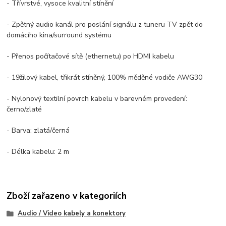
- Třívrstvé, vysoce kvalitní stínění
- Zpětný audio kanál pro poslání signálu z tuneru TV zpět do
domácího kina/surround systému
- Přenos počítačové sítě (ethernetu) po HDMI kabelu
- 19žilový kabel, třikrát stíněný, 100% měděné vodiče AWG30
- Nylonový textilní povrch kabelu v barevném provedení:
černo/zlaté
- Barva: zlatá/černá
- Délka kabelu: 2 m
Zboží zařazeno v kategoriích
Audio / Video kabely a konektory