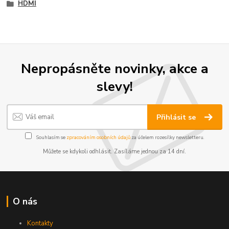
HDMI
Nepropásněte novinky, akce a
slevy!
Přihlásit se
Souhlasím se
zpracováním osobních údajů
za účelem rozesílky newsletteru.
Můžete se kdykoli odhlásit. Zasíláme jednou za 14 dní.
O nás
Kontakty