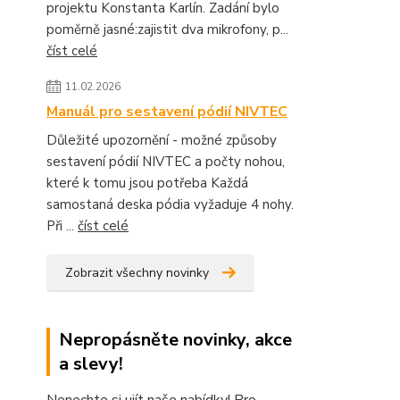
projektu Konstanta Karlín. Zadání bylo
poměrně jasné:zajistit dva mikrofony, p...
číst celé
11.02.2026
Manuál pro sestavení pódií NIVTEC
Důležité upozornění - možné způsoby
sestavení pódií NIVTEC a počty nohou,
které k tomu jsou potřeba Každá
samostaná deska pódia vyžaduje 4 nohy.
Při ...
číst celé
Zobrazit všechny novinky
Nepropásněte novinky, akce
a slevy!