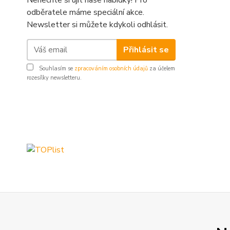
Nenechte si ujít naše nabídky! Pro
odběratele máme speciální akce.
Newsletter si můžete kdykoli odhlásit.
Přihlásit se
Souhlasím se
zpracováním osobních údajů
za účelem
rozesílky newsletteru.