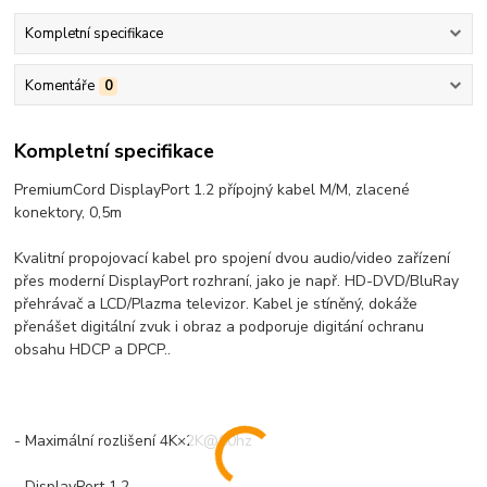
Kompletní specifikace
Komentáře
0
Kompletní specifikace
PremiumCord DisplayPort 1.2 přípojný kabel M/M, zlacené
konektory, 0,5m
Kvalitní propojovací kabel pro spojení dvou audio/video zařízení
přes moderní DisplayPort rozhraní, jako je např. HD-DVD/BluRay
přehrávač a LCD/Plazma televizor. Kabel je stíněný, dokáže
přenášet digitální zvuk i obraz a podporuje digitání ochranu
obsahu HDCP a DPCP..
- Maximální rozlišení 4K×2K@60hz
- DisplayPort 1.2