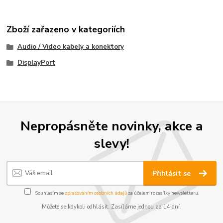
Zboží zařazeno v kategoriích
Audio / Video kabely a konektory
DisplayPort
Nepropásněte novinky, akce a
slevy!
Přihlásit se
Souhlasím se
zpracováním osobních údajů
za účelem rozesílky newsletteru.
Můžete se kdykoli odhlásit. Zasíláme jednou za 14 dní.