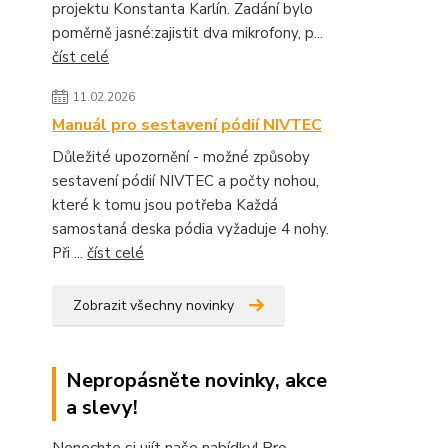
projektu Konstanta Karlín. Zadání bylo
poměrně jasné:zajistit dva mikrofony, p...
číst celé
11.02.2026
Manuál pro sestavení pódií NIVTEC
Důležité upozornění - možné způsoby
sestavení pódií NIVTEC a počty nohou,
které k tomu jsou potřeba Každá
samostaná deska pódia vyžaduje 4 nohy.
Při ...
číst celé
Zobrazit všechny novinky
Nepropásněte novinky, akce
a slevy!