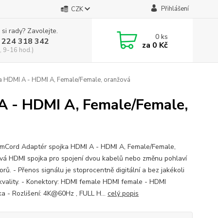
Přihlášení
CZK
 si rady? Zavolejte.
0
ks
 224 318 342
za
0 Kč
, 9-16 hod.)
 HDMI A - HDMI A, Female/Female, oranžová
 - HDMI A, Female/Female,
mCord Adaptér spojka HDMI A - HDMI A, Female/Female,
vá HDMI spojka pro spojení dvou kabelů nebo změnu pohlaví
rů. - Přenos signálu je stoprocentně digitální a bez jakékoli
 kvality. - Konektory: HDMI female HDMI female - HDMI
ka - Rozlišení: 4K@60Hz , FULL H...
celý popis