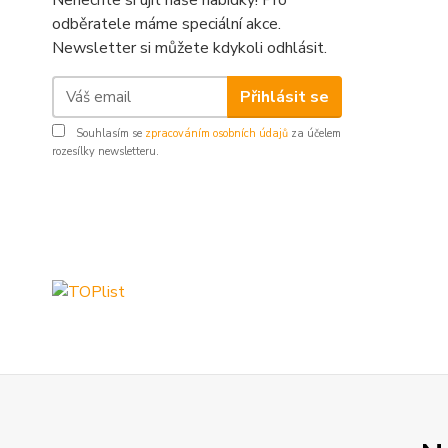
Nenechte si ujít naše nabídky! Pro
odběratele máme speciální akce.
Newsletter si můžete kdykoli odhlásit.
Přihlásit se
Souhlasím se
zpracováním osobních údajů
za účelem
rozesílky newsletteru.