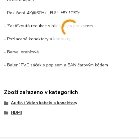
- Rozlišení: 4K@60Hz , FULL HD 1080p
- Zastříknutá redukce s hliníkovým pouzdrem
- Pozlacené konektory a kontakty
- Barva: oranžová
- Balení PVC sáček s popisem a EAN čárovým kódem
Zboží zařazeno v kategoriích
Audio / Video kabely a konektory
HDMI