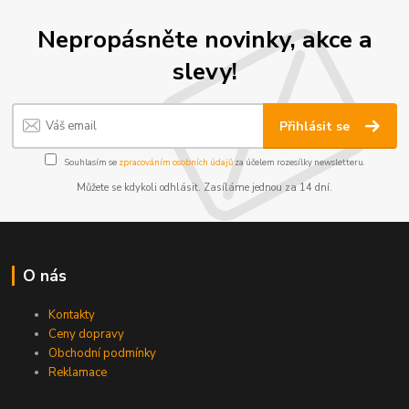
Nepropásněte novinky, akce a
slevy!
Přihlásit se
Souhlasím se
zpracováním osobních údajů
za účelem rozesílky newsletteru.
Můžete se kdykoli odhlásit. Zasíláme jednou za 14 dní.
O nás
Kontakty
Ceny dopravy
Obchodní podmínky
Reklamace