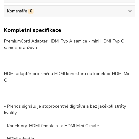
Komentáře
0
Kompletní specifikace
PremiumCord Adapter HDMI Typ A samice - mini HDMI Typ C
samec, oranžová
HDMI adaptér pro změnu HDMI konektoru na konektor HDMI Mini
C
- Přenos signálu je stoprocentně digitální a bez jakékoli ztráty
kvality.
- Konektory: HDMI female <-> HDMI Mini C male
- HDMI adaptér