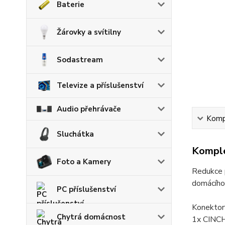
Baterie
Žárovky a svítilny
Sodastream
Televize a příslušenství
Audio přehrávače
Kompl
Sluchátka
Komple
Foto a Kamery
Redukce p
domácího 
PC příslušenství
Konektor
Chytrá domácnost
1x CINCH