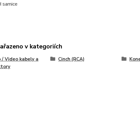
 samice
zařazeno v kategoriích
 / Video kabely a
Cinch (RCA)
Kone
ktory