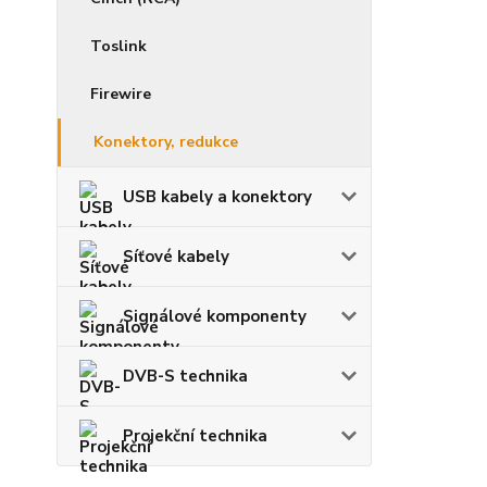
Toslink
Firewire
Konektory, redukce
USB kabely a konektory
Síťové kabely
Signálové komponenty
DVB-S technika
Projekční technika