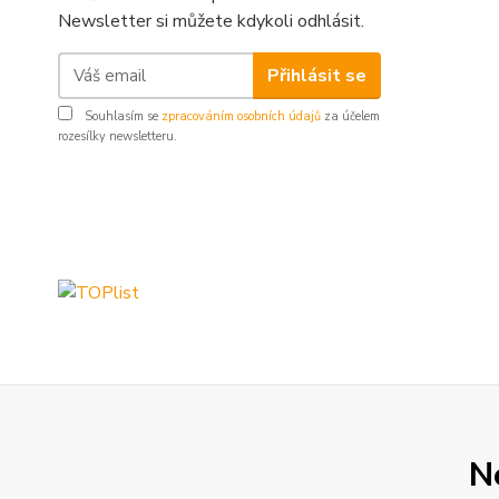
Newsletter si můžete kdykoli odhlásit.
Přihlásit se
Souhlasím se
zpracováním osobních údajů
za účelem
rozesílky newsletteru.
N