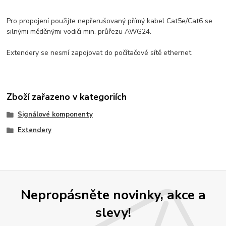
Pro propojení použijte nepřerušovaný přímý kabel Cat5e/Cat6 se
silnými měděnými vodiči min. průřezu AWG24.
Extendery se nesmí zapojovat do počítačové sítě ethernet.
Zboží zařazeno v kategoriích
Signálové komponenty
Extendery
Nepropásněte novinky, akce a
slevy!