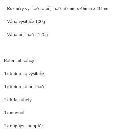
- Rozměry vysílače a přijímače:82mm x 45mm x 18mm
- Váha vysílače:100g
- Váha přijímače: 120g
Balení obsahuje:
1x Jednotka vysílače
1x Jednotka přijímače
2x Irda kabely
1x manuál
2x napájecí adaptér