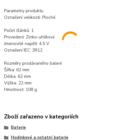
Parametry produktu
Označení velikosti: Ploché
Počet článků: 1
Provedení: Zinko-uhlíkové
Jmenovité napětí: 4,5 V
Označení IEC: 3R12
Rozměry prodávaného balení
Šířka: 62 mm
Délka: 62 mm
Výška: 22 mm
Hmotnost: 108 g
Zboží zařazeno v kategoriích
Baterie
Hodinkové a ostatní baterie