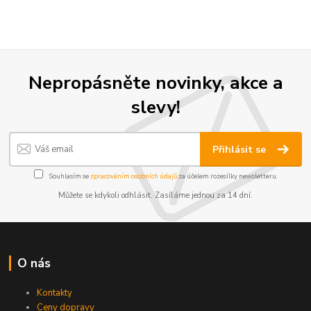
Nepropásněte novinky, akce a
slevy!
Přihlásit se
Souhlasím se
zpracováním osobních údajů
za účelem rozesílky newsletteru.
Můžete se kdykoli odhlásit. Zasíláme jednou za 14 dní.
O nás
Kontakty
Ceny dopravy