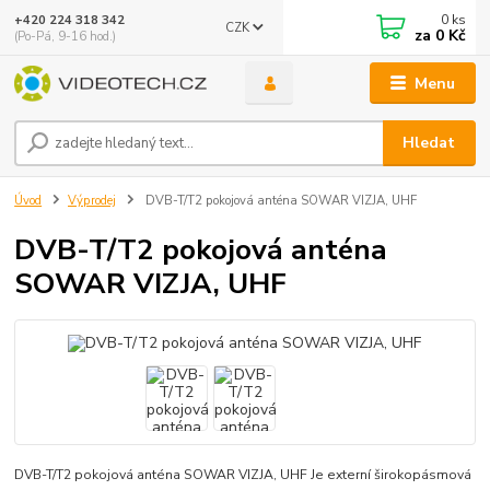
0
ks
+420 224 318 342
CZK
za
0 Kč
(Po-Pá, 9-16 hod.)
Menu
Hledat
Úvod
Výprodej
DVB-T/T2 pokojová anténa SOWAR VIZJA, UHF
DVB-T/T2 pokojová anténa
SOWAR VIZJA, UHF
DVB-T/T2 pokojová anténa SOWAR VIZJA, UHF Je externí širokopásmová