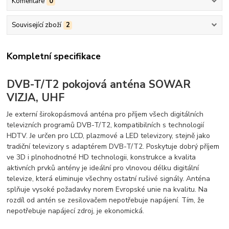
Komentáře
0
Související zboží
2
Kompletní specifikace
DVB-T/T2 pokojová anténa SOWAR
VIZJA, UHF
Je externí širokopásmová anténa pro příjem všech digitálních
televizních programů DVB-T/T2, kompatibilních s technologií
HDTV. Je určen pro LCD, plazmové a LED televizory, stejně jako
tradiční televizory s adaptérem DVB-T/T2. Poskytuje dobrý příjem
ve 3D i plnohodnotné HD technologii, konstrukce a kvalita
aktivních prvků antény je ideální pro vlnovou délku digitální
televize, která eliminuje všechny ostatní rušivé signály. Anténa
splňuje vysoké požadavky norem Evropské unie na kvalitu. Na
rozdíl od antén se zesilovačem nepotřebuje napájení. Tím, že
nepotřebuje napájecí zdroj, je ekonomická.