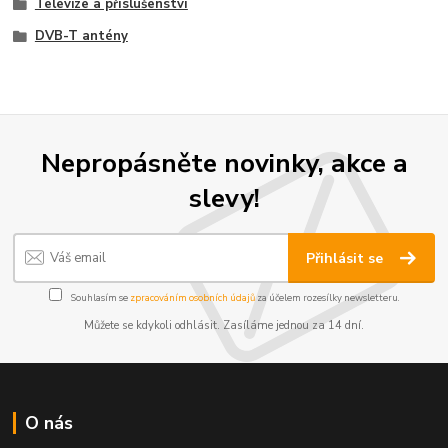
Televize a příslušenství
DVB-T antény
Nepropásněte novinky, akce a
slevy!
Přihlásit se
Souhlasím se
zpracováním osobních údajů
za účelem rozesílky newsletteru.
Můžete se kdykoli odhlásit. Zasíláme jednou za 14 dní.
O nás