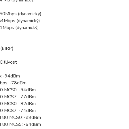
54 Mb (dynamický)
150Mbps (dynamický)
 54Mbps (dynamický)
11Mbps (dynamický)
(EIRP)
Citlivost
b: -94dBm
bps: -78dBm
0 MCS0: -94dBm
0 MCS7: -77dBm
0 MCS0: -92dBm
0 MCS7: -74dBm
T80 MCS0: -89dBm
T80 MCS9: -64dBm