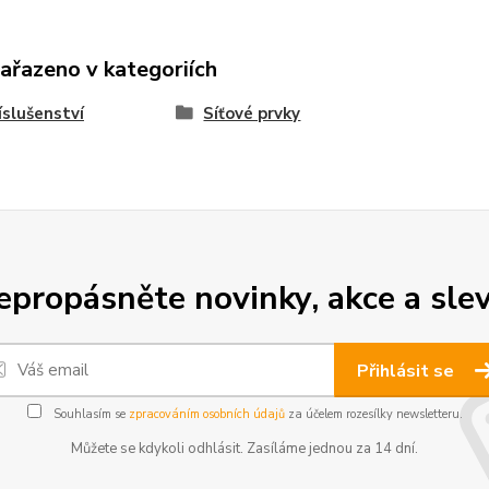
zařazeno v kategoriích
íslušenství
Síťové prvky
epropásněte novinky, akce a slev
Přihlásit se
Souhlasím se
zpracováním osobních údajů
za účelem rozesílky newsletteru.
Můžete se kdykoli odhlásit. Zasíláme jednou za 14 dní.