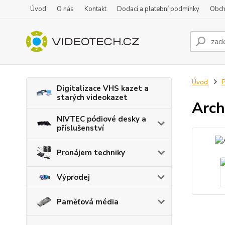
Úvod
O nás
Kontakt
Dodací a platební podmínky
Obch
Úvod
P
Digitalizace VHS kazet a
starých videokazet
Arch
NIVTEC pódiové desky a
příslušenství
Pronájem techniky
Výprodej
Paměťová média