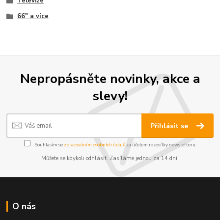
Televize
66" a více
Nepropásněte novinky, akce a
slevy!
Přihlásit se
Souhlasím se
zpracováním osobních údajů
za účelem rozesílky newsletteru.
Můžete se kdykoli odhlásit. Zasíláme jednou za 14 dní.
O nás