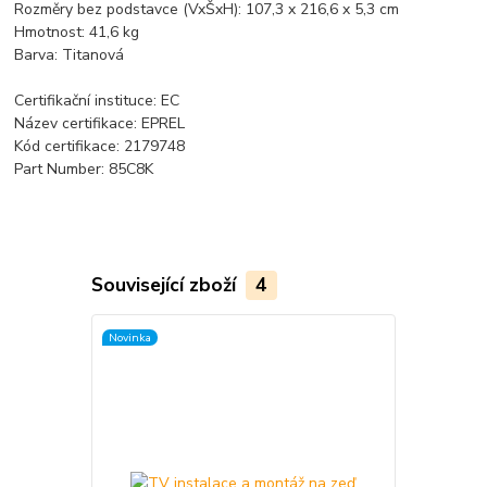
Rozměry bez podstavce (VxŠxH): 107,3 x 216,6 x 5,3 cm
Hmotnost: 41,6 kg
Barva: Titanová
Certifikační instituce: EC
Název certifikace: EPREL
Kód certifikace: 2179748
Part Number: 85C8K
Související zboží
4
Novinka
Akce