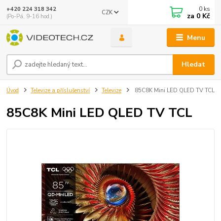
0
ks
+420 224 318 342
CZK
za
0 Kč
(Po-Pá, 9-16 hod.)
Menu
Hledat
Úvod
Televize a příslušenství
Televize
85C8K Mini LED QLED TV TCL
85C8K Mini LED QLED TV TCL