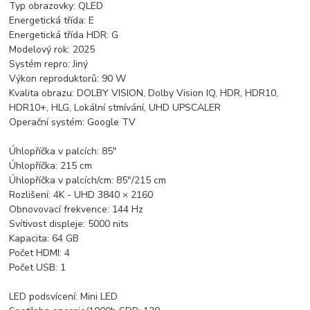
Typ obrazovky: QLED
Energetická třída: E
Energetická třída HDR: G
Modelový rok: 2025
Systém repro: Jiný
Výkon reproduktorů: 90 W
Kvalita obrazu: DOLBY VISION, Dolby Vision IQ, HDR, HDR10,
HDR10+, HLG, Lokální stmívání, UHD UPSCALER
Operační systém: Google TV
Úhlopříčka v palcích: 85"
Úhlopříčka: 215 cm
Úhlopříčka v palcích/cm: 85"/215 cm
Rozlišení: 4K - UHD 3840 × 2160
Obnovovací frekvence: 144 Hz
Svítivost displeje: 5000 nits
Kapacita: 64 GB
Počet HDMI: 4
Počet USB: 1
LED podsvícení: Mini LED