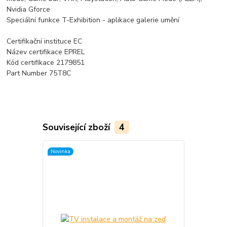
Nvidia Gforce
Speciální funkce T-Exhibition - aplikace galerie umění
Certifikační instituce EC
Název certifikace EPREL
Kód certifikace 2179851
Part Number 75T8C
Související zboží
4
Novinka
Akce