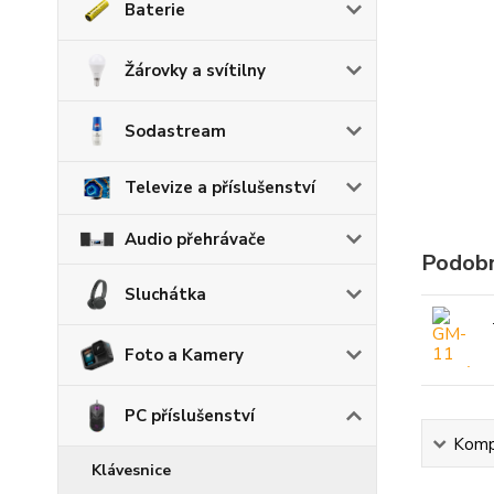
Baterie
Žárovky a svítilny
Sodastream
Televize a příslušenství
Audio přehrávače
Podobn
Sluchátka
Foto a Kamery
PC příslušenství
Kompl
Klávesnice