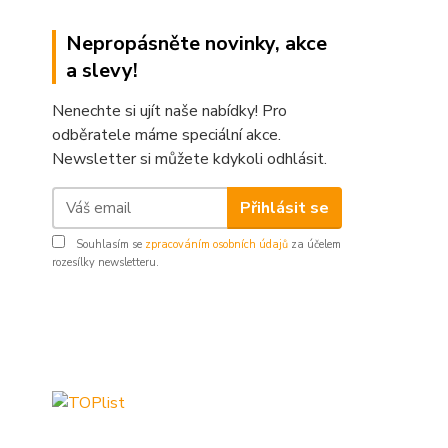
Nepropásněte novinky, akce
a slevy!
Nenechte si ujít naše nabídky! Pro
odběratele máme speciální akce.
Newsletter si můžete kdykoli odhlásit.
Přihlásit se
Souhlasím se
zpracováním osobních údajů
za účelem
rozesílky newsletteru.