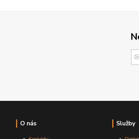
N
O nás
Služby