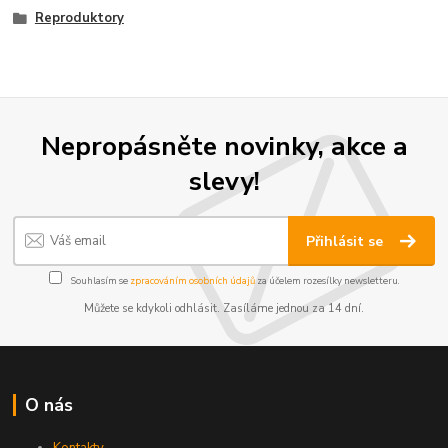
Reproduktory
Nepropásněte novinky, akce a
slevy!
Přihlásit se
Souhlasím se
zpracováním osobních údajů
za účelem rozesílky newsletteru.
Můžete se kdykoli odhlásit. Zasíláme jednou za 14 dní.
O nás