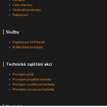
Kontakty
Ceny dopravy
Obchodní podmínky
Reklamace
Služby
Digitalizace VHS kazet
Krátkodobé pronájmy
Technické zajištění akcí
Pronájem pódií
Pronájem projekční techniky
Pronájem osvětlovací techniky
Pronájem ozvučovací techniky
Kontakty