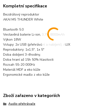
Kompletní specifikace
Bezdrátový reproduktor
AKAI M5 THUNDER White
Bluetooth 5.0
Vestavěná baterie Li-ion, 3,7V, 8000mAh
Výkon 18W
Vstupy: 2x USB (přehrávání a nabíjení), AUX
Reproduktory: 1x1,5", 1x 5"
Doba dobíjení 3-4hodiny,
Doba hraní až 15h 50% hlasitosti
Rozsah 55-20 000Hz
Materiál MDF a eko kůže
Ergonomické madlo z eko kůže
Zboží zařazeno v kategoriích
Audio přehrávače